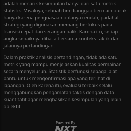
adalah menarik kesimpulan hanya dari satu metrik
statistik. Misalnya, sebuah tim dianggap bermain buruk
hanya karena penguasaan bolanya rendah, padahal
strategi yang digunakan memang berfokus pada
transisi cepat dan serangan balik. Karena itu, setiap
angka sebaiknya dibaca bersama konteks taktik dan
jalannya pertandingan.
Dalam praktik analisis pertandingan, tidak ada satu
metrik yang mampu menjelaskan kualitas permainan
secara menyeluruh. Statistik berfungsi sebagai alat
bantu untuk mengonfirmasi apa yang terlihat di
lapangan. Oleh karena itu, evaluasi terbaik selalu
menggabungkan pengamatan taktis dengan data
kuantitatif agar menghasilkan kesimpulan yang lebih
objektif.
Powered By