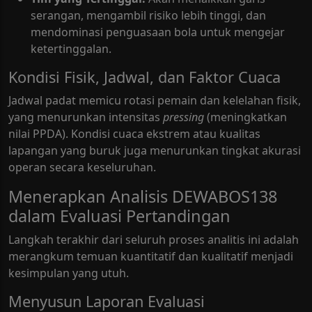
serangan, mengambil risiko lebih tinggi, dan
mendominasi penguasaan bola untuk mengejar
ketertinggalan.
Kondisi Fisik, Jadwal, dan Faktor Cuaca
Jadwal padat memicu rotasi pemain dan kelelahan fisik,
yang menurunkan intensitas
pressing
(meningkatkan
nilai PPDA). Kondisi cuaca ekstrem atau kualitas
lapangan yang buruk juga menurunkan tingkat akurasi
operan secara keseluruhan.
Menerapkan Analisis DEWABOS138
dalam Evaluasi Pertandingan
Langkah terakhir dari seluruh proses analitis ini adalah
merangkum temuan kuantitatif dan kualitatif menjadi
kesimpulan yang utuh.
Menyusun Laporan Evaluasi