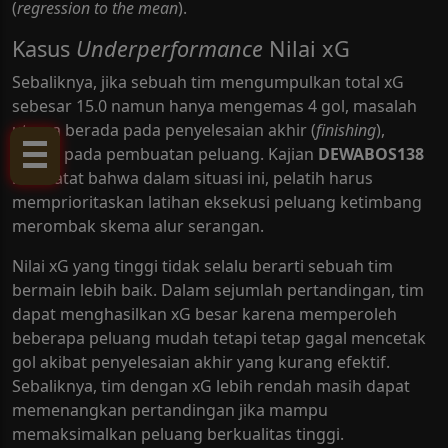
(
regression to the mean
).
Kasus
Underperformance
Nilai xG
Sebaliknya, jika sebuah tim mengumpulkan total xG
Klik
sebesar 15.0 namun hanya mengemas 4 gol, masalah
Disini!
utama berada pada penyelesaian akhir (
finishing
),
bukan pada pembuatan peluang. Kajian
DEWABOS138
mencatat bahwa dalam situasi ini, pelatih harus
memprioritaskan latihan eksekusi peluang ketimbang
merombak skema alur serangan.
Nilai xG yang tinggi tidak selalu berarti sebuah tim
bermain lebih baik. Dalam sejumlah pertandingan, tim
dapat menghasilkan xG besar karena memperoleh
beberapa peluang mudah tetapi tetap gagal mencetak
gol akibat penyelesaian akhir yang kurang efektif.
Sebaliknya, tim dengan xG lebih rendah masih dapat
memenangkan pertandingan jika mampu
memaksimalkan peluang berkualitas tinggi.