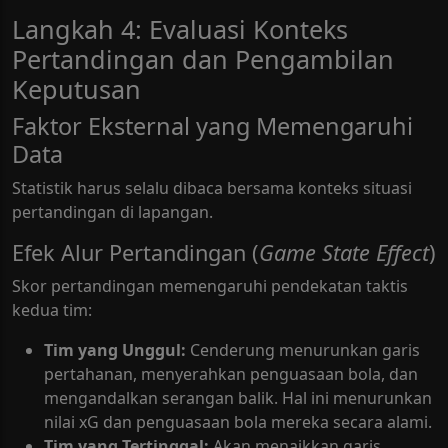
Langkah 4: Evaluasi Konteks
Pertandingan dan Pengambilan
Keputusan
Faktor Eksternal yang Memengaruhi
Data
Statistik harus selalu dibaca bersama konteks situasi
pertandingan di lapangan.
Efek Alur Pertandingan (
Game State Effect
)
Skor pertandingan memengaruhi pendekatan taktis
kedua tim:
Tim yang Unggul:
Cenderung menurunkan garis
pertahanan, menyerahkan penguasaan bola, dan
mengandalkan serangan balik. Hal ini menurunkan
nilai xG dan penguasaan bola mereka secara alami.
Tim yang Tertinggal:
Akan menaikkan garis