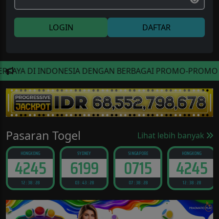
LOGIN
DAFTAR
ESIA DENGAN BERBAGAI PROMO-PROMO MENARIK SETIAP H
Pasaran Togel
Lihat lebih banyak
HONGKONG
SYDNEY
SINGAPORE
HONGKONG
4245
6199
0715
4245
12 : 38 : 26
03 : 43 : 26
07 : 38 : 26
12 : 38 : 26