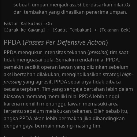
sebuah umpan menjadi
assist
berdasarkan nilai xG
dari tembakan yang dihasilkan penerima umpan.
Faktor Kalkulasi xG:

PPDA (
Passes Per Defensive Action
)
PPDA mengukur intensitas tekanan (
pressing
) tim saat
tidak menguasai bola. Semakin rendah nilai PPDA,
semakin sedikit operan lawan yang diizinkan sebelum
aksi bertahan dilakukan, mengindikasikan strategi
high-
pressing
yang agresif. PPDA sebaiknya tidak dibaca
secara terpisah. Tim yang sengaja bertahan lebih dalam
biasanya memang memiliki nilai PPDA lebih tinggi
karena memilih menunggu lawan memasuki area
tertentu sebelum melakukan tekanan. Oleh sebab itu,
angka PPDA akan lebih bermakna jika dibandingkan
dengan gaya bermain masing-masing tim.