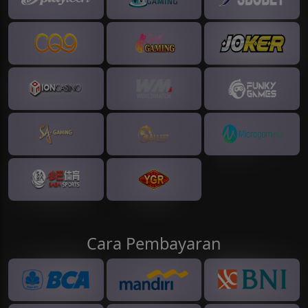
Cara Pembayaran