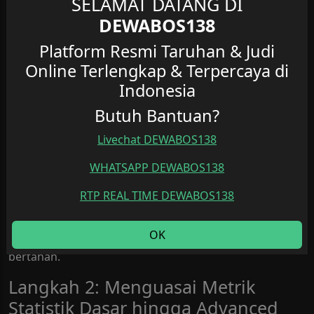
SELAMAT DATANG DI
menjalankan peran false nine. Efektivitas peran ini
sangat bergantung pada kemampuan membaca ruang,
DEWABOS138
kualitas umpan rekan setim, serta koordinasi
Platform Resmi Taruhan & Judi
pergerakan penyerang sayap. Karena itu, perubahan
Online Terlengkap & Terpercaya di
posisi pemain sebaiknya selalu dianalisis bersama
struktur tim secara keseluruhan, bukan hanya dari
Indonesia
kontribusi individu.
Butuh Bantuan?
Pengaruh Peran Terhadap Keseimbangan
Livechat DEWABOS138
Tim
WHATSAPP DEWABOS138
Pengamatan taktis
DEWABOS138
menunjukkan bahwa
ketidakseimbangan peran berisiko merusak struktur
RTP REAL TIME DEWABOS138
pertahanan. Ketika seorang bek naik menyerang,
gelandang bertahan harus mengisi area yang
OK
ditinggalkan guna menjaga kestabilan transisi
bertahan.
Langkah 2: Menguasai Metrik
Statistik Dasar hingga Advanced