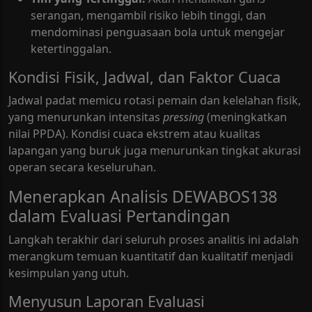
serangan, mengambil risiko lebih tinggi, dan
mendominasi penguasaan bola untuk mengejar
ketertinggalan.
Kondisi Fisik, Jadwal, dan Faktor Cuaca
Jadwal padat memicu rotasi pemain dan kelelahan fisik,
yang menurunkan intensitas
pressing
(meningkatkan
nilai PPDA). Kondisi cuaca ekstrem atau kualitas
lapangan yang buruk juga menurunkan tingkat akurasi
operan secara keseluruhan.
Menerapkan Analisis DEWABOS138
dalam Evaluasi Pertandingan
Langkah terakhir dari seluruh proses analitis ini adalah
merangkum temuan kuantitatif dan kualitatif menjadi
kesimpulan yang utuh.
Menyusun Laporan Evaluasi