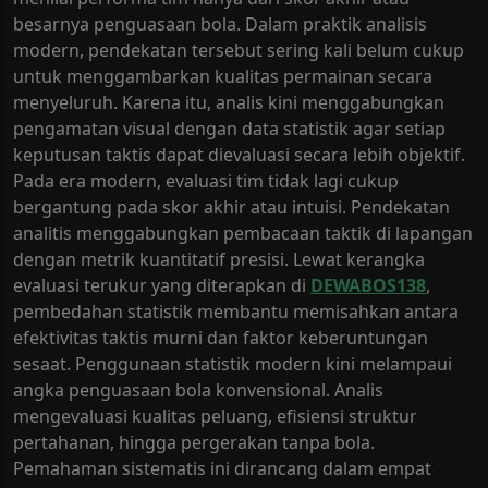
besarnya penguasaan bola. Dalam praktik analisis
modern, pendekatan tersebut sering kali belum cukup
untuk menggambarkan kualitas permainan secara
menyeluruh. Karena itu, analis kini menggabungkan
pengamatan visual dengan data statistik agar setiap
keputusan taktis dapat dievaluasi secara lebih objektif.
Pada era modern, evaluasi tim tidak lagi cukup
bergantung pada skor akhir atau intuisi. Pendekatan
analitis menggabungkan pembacaan taktik di lapangan
dengan metrik kuantitatif presisi. Lewat kerangka
evaluasi terukur yang diterapkan di
DEWABOS138
,
pembedahan statistik membantu memisahkan antara
efektivitas taktis murni dan faktor keberuntungan
sesaat. Penggunaan statistik modern kini melampaui
angka penguasaan bola konvensional. Analis
mengevaluasi kualitas peluang, efisiensi struktur
pertahanan, hingga pergerakan tanpa bola.
Pemahaman sistematis ini dirancang dalam empat