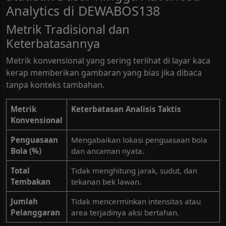
Analytics di DEWABOS138
Metrik Tradisional dan
Keterbatasannya
Metrik konvensional yang sering terlihat di layar kaca
kerap memberikan gambaran yang bias jika dibaca
tanpa konteks tambahan.
Metrik
Keterbatasan Analisis Taktis
Konvensional
Penguasaan
Mengabaikan lokasi penguasaan bola
Bola (%)
dan ancaman nyata.
Total
Tidak menghitung jarak, sudut, dan
Tembakan
tekanan bek lawan.
Jumlah
Tidak mencerminkan intensitas atau
Pelanggaran
area terjadinya aksi bertahan.