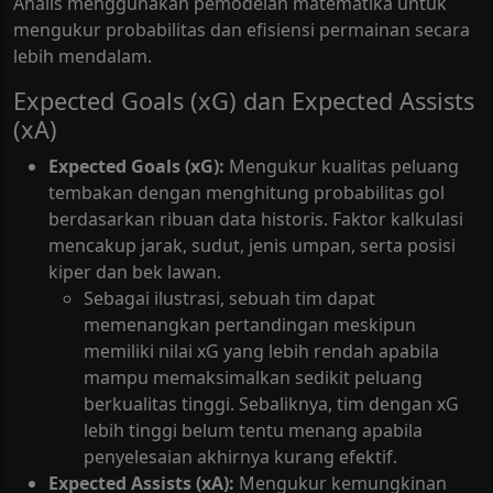
Analis menggunakan pemodelan matematika untuk
mengukur probabilitas dan efisiensi permainan secara
lebih mendalam.
Expected Goals (xG) dan Expected Assists
(xA)
Expected Goals (xG):
Mengukur kualitas peluang
tembakan dengan menghitung probabilitas gol
berdasarkan ribuan data historis. Faktor kalkulasi
mencakup jarak, sudut, jenis umpan, serta posisi
kiper dan bek lawan.
Sebagai ilustrasi, sebuah tim dapat
memenangkan pertandingan meskipun
memiliki nilai xG yang lebih rendah apabila
mampu memaksimalkan sedikit peluang
berkualitas tinggi. Sebaliknya, tim dengan xG
lebih tinggi belum tentu menang apabila
penyelesaian akhirnya kurang efektif.
Expected Assists (xA):
Mengukur kemungkinan