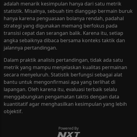
adalah menarik kesimpulan hanya dari satu metrik
statistik. Misalnya, sebuah tim dianggap bermain buruk
hanya karena penguasaan bolanya rendah, padahal
strategi yang digunakan memang berfokus pada
transisi cepat dan serangan balik. Karena itu, setiap
angka sebaiknya dibaca bersama konteks taktik dan
jalannya pertandingan.
Dalam praktik analisis pertandingan, tidak ada satu
metrik yang mampu menjelaskan kualitas permainan
secara menyeluruh. Statistik berfungsi sebagai alat
bantu untuk mengonfirmasi apa yang terlihat di
lapangan. Oleh karena itu, evaluasi terbaik selalu
menggabungkan pengamatan taktis dengan data
kuantitatif agar menghasilkan kesimpulan yang lebih
objektif.
Powered By