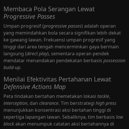
Membaca Pola Serangan Lewat
Progressive Passes
Umpan progresif (
progressive passes
) adalah operan
yang memindahkan bola secara signifikan lebih dekat
ke gawang lawan. Frekuensi umpan progresif yang
tinggi dari area tengah mencerminkan gaya bermain
langsung (
direct play
), sementara operan pendek
mendatar menandakan pendekatan berbasis
possession
build-up
.
Menilai Efektivitas Pertahanan Lewat
Defensive Actions Map
Peta tindakan bertahan memetakan lokasi
tackle
,
interception
, dan
clearance
. Tim berstrategi
high press
menunjukkan konsentrasi aksi bertahan tinggi di
sepertiga lapangan lawan. Sebaliknya, tim berbasis
low
block
akan menumpuk catatan aksi bertahannya di