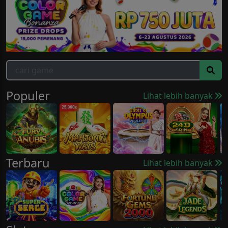
Populer
Lihat lebih banyak
Terbaru
Lihat lebih banyak