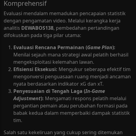
Komprehensif
Evaluasi mendalam memadukan pencapaian statistik
dengan pengamatan video. Melalui kerangka kerja
analitis
DEWABOS138
, pembedahan pertandingan
difokuskan pada tiga pilar utama:
Evaluasi Rencana Permainan (
Game Plan
):
Menilai sejauh mana strategi awal pelatih berhasil
mengeksploitasi kelemahan lawan.
Efisiensi Eksekusi:
Mengukur seberapa efektif tim
mengonversi penguasaan ruang menjadi ancaman
nyata berdasarkan indikator xG dan xT.
Penyesuaian di Tengah Laga (
In-Game
Adjustment
):
Mengamati respons pelatih melalui
pergantian pemain atau perubahan formasi pada
babak kedua dalam memperbaiki dampak statistik
tim.
Salah satu kekeliruan yang cukup sering ditemukan