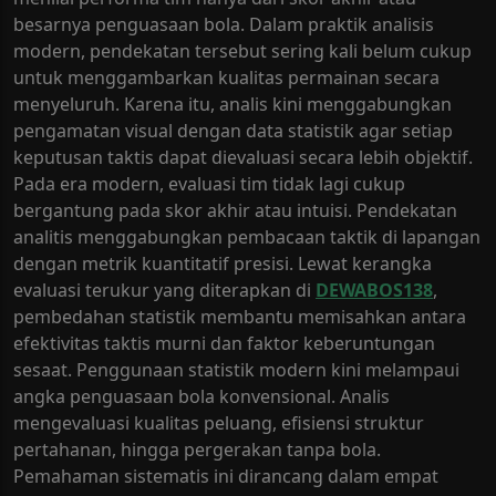
besarnya penguasaan bola. Dalam praktik analisis
modern, pendekatan tersebut sering kali belum cukup
untuk menggambarkan kualitas permainan secara
menyeluruh. Karena itu, analis kini menggabungkan
pengamatan visual dengan data statistik agar setiap
keputusan taktis dapat dievaluasi secara lebih objektif.
Pada era modern, evaluasi tim tidak lagi cukup
bergantung pada skor akhir atau intuisi. Pendekatan
analitis menggabungkan pembacaan taktik di lapangan
dengan metrik kuantitatif presisi. Lewat kerangka
evaluasi terukur yang diterapkan di
DEWABOS138
,
pembedahan statistik membantu memisahkan antara
efektivitas taktis murni dan faktor keberuntungan
sesaat. Penggunaan statistik modern kini melampaui
angka penguasaan bola konvensional. Analis
mengevaluasi kualitas peluang, efisiensi struktur
pertahanan, hingga pergerakan tanpa bola.
Pemahaman sistematis ini dirancang dalam empat