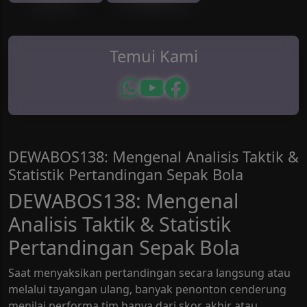
Temui Kami
DEWABOS138: Mengenal Analisis Taktik &
Statistik Pertandingan Sepak Bola
DEWABOS138: Mengenal
Analisis Taktik & Statistik
Pertandingan Sepak Bola
Saat menyaksikan pertandingan secara langsung atau
melalui tayangan ulang, banyak penonton cenderung
menilai performa tim hanya dari skor akhir atau