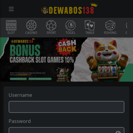
SLOT
CASINO
SPORT
TOGEL
TABLE
FISHING
COCK
Username
Password