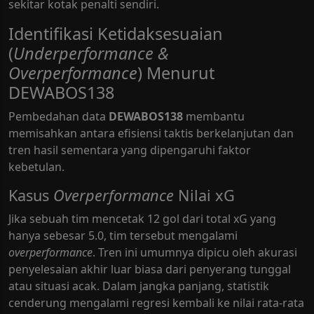
sekitar kotak penalti sendiri.
Identifikasi Ketidaksesuaian
(
Underperformance &
Overperformance
) Menurut
DEWABOS138
Pembedahan data
DEWABOS138
membantu
memisahkan antara efisiensi taktis berkelanjutan dan
tren hasil sementara yang dipengaruhi faktor
kebetulan.
Kasus
Overperformance
Nilai xG
Jika sebuah tim mencetak 12 gol dari total xG yang
hanya sebesar 5.0, tim tersebut mengalami
overperformance
. Tren ini umumnya dipicu oleh akurasi
penyelesaian akhir luar biasa dari penyerang tunggal
atau situasi acak. Dalam jangka panjang, statistik
cenderung mengalami regresi kembali ke nilai rata-rata