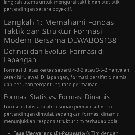
langkah utama untuk mengurai taktik dan statistik
pertandingan secara obyektif.
Langkah 1: Memahami Fondasi
Taktik dan Struktur Formasi
Modern Bersama DEWABOS138
Definisi dan Evolusi Formasi di
Lapangan
Formasi di atas kertas seperti 4-3-3 atau 3-5-2 hanyalah
cetak biru awal. Di lapangan, formasi bersifat dinamis
dan berubah tergantung fase permainan.
Formasi Statis vs. Formasi Dinamis
Formasi statis adalah susunan pemain sebelum
pertandingan dimulai, sedangkan formasi dinamis
menunjukkan respons struktur tim terhadap bola.
Fase Menyerang (
In-Possession
):
Tim dengan