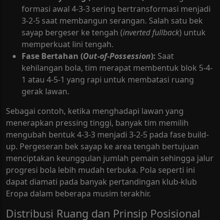
formasi awal 4-3-3 sering bertransformasi menjadi
3-2-5 saat membangun serangan. Salah satu bek
sayap bergeser ke tengah (
inverted fullback
) untuk
memperkuat lini tengah.
Fase Bertahan (
Out-of-Possession
):
Saat
kehilangan bola, tim merapat membentuk blok 5-4-
1 atau 4-5-1 yang rapi untuk membatasi ruang
gerak lawan.
Sebagai contoh, ketika menghadapi lawan yang
menerapkan pressing tinggi, banyak tim memilih
mengubah bentuk 4-3-3 menjadi 3-2-5 pada fase build-
up. Pergeseran bek sayap ke area tengah bertujuan
menciptakan keunggulan jumlah pemain sehingga jalur
progresi bola lebih mudah terbuka. Pola seperti ini
dapat diamati pada banyak pertandingan klub-klub
Eropa dalam beberapa musim terakhir.
Distribusi Ruang dan Prinsip Posisional