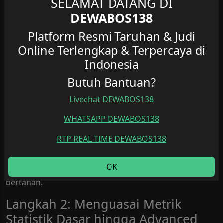
SELAMAT DATANG DI
menjalankan peran false nine. Efektivitas peran ini
sangat bergantung pada kemampuan membaca ruang,
DEWABOS138
kualitas umpan rekan setim, serta koordinasi
Platform Resmi Taruhan & Judi
pergerakan penyerang sayap. Karena itu, perubahan
Online Terlengkap & Terpercaya di
posisi pemain sebaiknya selalu dianalisis bersama
struktur tim secara keseluruhan, bukan hanya dari
Indonesia
kontribusi individu.
Butuh Bantuan?
Pengaruh Peran Terhadap Keseimbangan
Livechat DEWABOS138
Tim
WHATSAPP DEWABOS138
Pengamatan taktis
DEWABOS138
menunjukkan bahwa
ketidakseimbangan peran berisiko merusak struktur
RTP REAL TIME DEWABOS138
pertahanan. Ketika seorang bek naik menyerang,
gelandang bertahan harus mengisi area yang
OK
ditinggalkan guna menjaga kestabilan transisi
bertahan.
Langkah 2: Menguasai Metrik
Statistik Dasar hingga Advanced