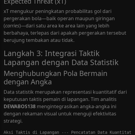
Expected Threat (xT)
xT mengukur peningkatan probabilitas gol dari
pergerakan bola—baik operan maupun giringan
(
carries
)—dari satu area ke area lain yang lebih
berbahaya, terlepas dari apakah pergerakan tersebut
berujung tembakan atau tidak.
Langkah 3: Integrasi Taktik
Lapangan dengan Data Statistik
Menghubungkan Pola Bermain
dengan Angka
Data statistik merupakan representasi kuantitatif dari
keputusan taktis pemain di lapangan. Tim analitis
DEWABOS138
mengintegrasikan angka-angka ini
dengan rekaman visual untuk menguji efektivitas
strategi.