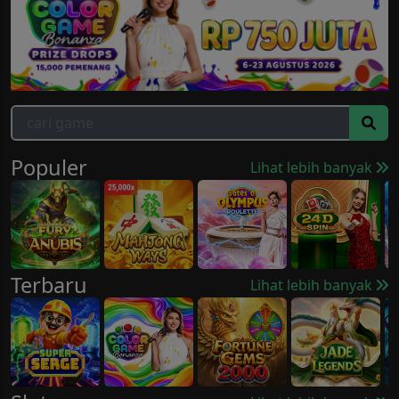
Populer
Lihat lebih banyak
Terbaru
Lihat lebih banyak