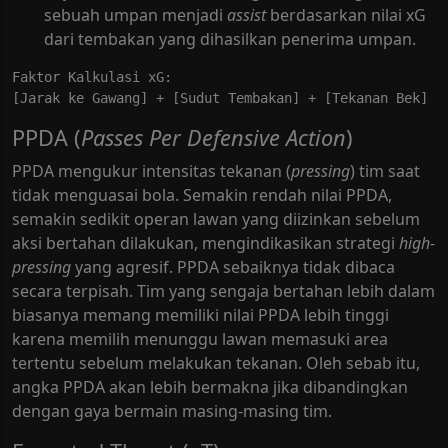
sebuah umpan menjadi
assist
berdasarkan nilai xG
dari tembakan yang dihasilkan penerima umpan.
Faktor Kalkulasi xG:

PPDA (
Passes Per Defensive Action
)
PPDA mengukur intensitas tekanan (
pressing
) tim saat
tidak menguasai bola. Semakin rendah nilai PPDA,
semakin sedikit operan lawan yang diizinkan sebelum
aksi bertahan dilakukan, mengindikasikan strategi
high-
pressing
yang agresif. PPDA sebaiknya tidak dibaca
secara terpisah. Tim yang sengaja bertahan lebih dalam
biasanya memang memiliki nilai PPDA lebih tinggi
karena memilih menunggu lawan memasuki area
tertentu sebelum melakukan tekanan. Oleh sebab itu,
angka PPDA akan lebih bermakna jika dibandingkan
dengan gaya bermain masing-masing tim.