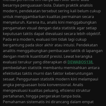
besarnya penguasaan bola. Dalam praktik analisis
modern, pendekatan tersebut sering kali belum cukup
untuk menggambarkan kualitas permainan secara
menyeluruh. Karena itu, analis kini menggabungkan
pengamatan visual dengan data statistik agar setiap
keputusan taktis dapat dievaluasi secara lebih objektif.
Pada era modern, evaluasi tim tidak lagi cukup
bergantung pada skor akhir atau intuisi. Pendekatan
analitis menggabungkan pembacaan taktik di lapangan
dengan metrik kuantitatif presisi. Lewat kerangka
evaluasi terukur yang diterapkan di
DEWABOS138
,
pembedahan statistik membantu memisahkan antara
efektivitas taktis murni dan faktor keberuntungan
sesaat. Penggunaan statistik modern kini melampaui
angka penguasaan bola konvensional. Analis
mengevaluasi kualitas peluang, efisiensi struktur
pertahanan, hingga pergerakan tanpa bola.
Pemahaman sistematis ini dirancang dalam empat