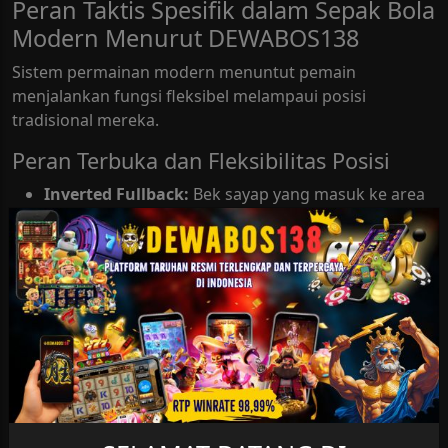
Peran Taktis Spesifik dalam Sepak Bola
Modern Menurut DEWABOS138
Sistem permainan modern menuntut pemain
menjalankan fungsi fleksibel melampaui posisi
tradisional mereka.
Peran Terbuka dan Fleksibilitas Posisi
Inverted Fullback:
Bek sayap yang masuk ke area
gelandang saat tim menguasai bola untuk menjaga
dominasi penguasaan area tengah.
False Nine:
Penyerang tengah yang turun ke area
gelandang untuk memancing bek tengah lawan,
membuka ruang bagi penyerang sayap.
Pressing Forward:
Penyerang yang bertindak
sebagai garis pertahanan pertama untuk
mengganggu
build-up
lawan.
Dalam praktiknya, tidak semua pemain cocok