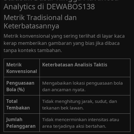
Analytics di DEWABOS138
Metrik Tradisional dan
Keterbatasannya
Metrik konvensional yang sering terlihat di layar kaca
kerap memberikan gambaran yang bias jika dibaca
tanpa konteks tambahan.
Metrik
Keterbatasan Analisis Taktis
Konvensional
Penguasaan
Mengabaikan lokasi penguasaan bola
Bola (%)
dan ancaman nyata.
Total
Tidak menghitung jarak, sudut, dan
Tembakan
tekanan bek lawan.
Jumlah
Tidak mencerminkan intensitas atau
Pelanggaran
area terjadinya aksi bertahan.