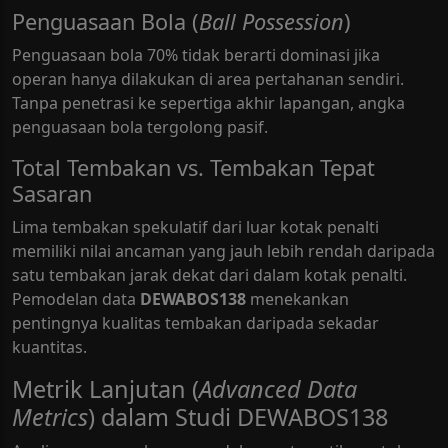
Penguasaan Bola (
Ball Possession
)
Penguasaan bola 70% tidak berarti dominasi jika
operan hanya dilakukan di area pertahanan sendiri.
Tanpa penetrasi ke sepertiga akhir lapangan, angka
penguasaan bola tergolong pasif.
Total Tembakan vs. Tembakan Tepat
Sasaran
Lima tembakan spekulatif dari luar kotak penalti
memiliki nilai ancaman yang jauh lebih rendah daripada
satu tembakan jarak dekat dari dalam kotak penalti.
Pemodelan data
DEWABOS138
menekankan
pentingnya kualitas tembakan daripada sekadar
kuantitas.
Metrik Lanjutan (
Advanced Data
Metrics
) dalam Studi DEWABOS138