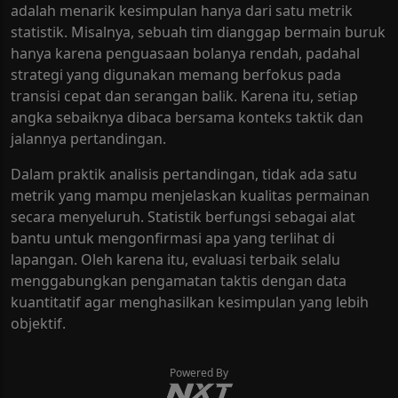
adalah menarik kesimpulan hanya dari satu metrik
statistik. Misalnya, sebuah tim dianggap bermain buruk
hanya karena penguasaan bolanya rendah, padahal
strategi yang digunakan memang berfokus pada
transisi cepat dan serangan balik. Karena itu, setiap
angka sebaiknya dibaca bersama konteks taktik dan
jalannya pertandingan.
Dalam praktik analisis pertandingan, tidak ada satu
metrik yang mampu menjelaskan kualitas permainan
secara menyeluruh. Statistik berfungsi sebagai alat
bantu untuk mengonfirmasi apa yang terlihat di
lapangan. Oleh karena itu, evaluasi terbaik selalu
menggabungkan pengamatan taktis dengan data
kuantitatif agar menghasilkan kesimpulan yang lebih
objektif.
Powered By