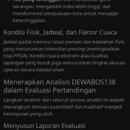
serangan, mengambil risiko lebih tinggi, dan
mendominasi penguasaan bola untuk mengejar
ketertinggalan.
Kondisi Fisik, Jadwal, dan Faktor Cuaca
Jadwal padat memicu rotasi pemain dan kelelahan fisik,
yang menurunkan intensitas
pressing
(meningkatkan
nilai PPDA). Kondisi cuaca ekstrem atau kualitas
lapangan yang buruk juga menurunkan tingkat akurasi
operan secara keseluruhan.
Menerapkan Analisis DEWABOS138
dalam Evaluasi Pertandingan
Langkah terakhir dari seluruh proses analitis ini adalah
merangkum temuan kuantitatif dan kualitatif menjadi
kesimpulan yang utuh.
Menyusun Laporan Evaluasi