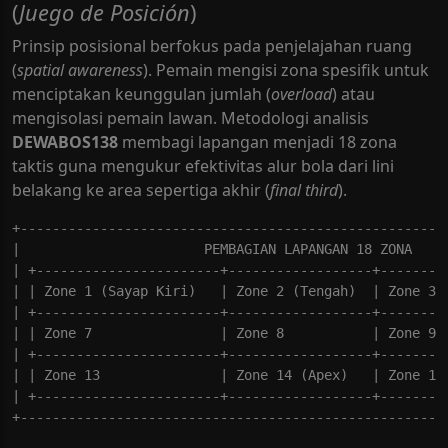
(
Juego de Posición
)
Prinsip posisional berfokus pada penjelajahan ruang
(
spatial awareness
). Pemain mengisi zona spesifik untuk
menciptakan keunggulan jumlah (
overload
) atau
mengisolasi pemain lawan. Metodologi analisis
DEWABOS138
membagi lapangan menjadi 18 zona
taktis guna mengukur efektivitas alur bola dari lini
belakang ke area sepertiga akhir (
final third
).
+------------------------------------------------------
|                       PEMBAGIAN LAPANGAN 18 ZONA     
| +-----------------------+------------------+---------
| | Zone 1 (Sayap Kiri)   | Zone 2 (Tengah)  | Zone 3 (
| +-----------------------+------------------+---------
| | Zone 7                | Zone 8           | Zone 9  
| +-----------------------+------------------+---------
| | Zone 13               | Zone 14 (Apex)   | Zone 15 
| +-----------------------+------------------+---------