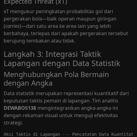
Expected Threat (xT)
xT mengukur peningkatan probabilitas gol dari
pergerakan bola—baik operan maupun giringan
(
carries
)—dari satu area ke area lain yang lebih
berbahaya, terlepas dari apakah pergerakan tersebut
berujung tembakan atau tidak.
Langkah 3: Integrasi Taktik
Lapangan dengan Data Statistik
Menghubungkan Pola Bermain
dengan Angka
Data statistik merupakan representasi kuantitatif dari
keputusan taktis pemain di lapangan. Tim analitis
DEWABOS138
mengintegrasikan angka-angka ini
dengan rekaman visual untuk menguji efektivitas
strategi.