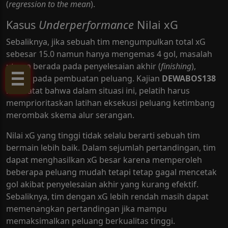
(
regression to the mean
).
Kasus
Underperformance
Nilai xG
Sebaliknya, jika sebuah tim mengumpulkan total xG
Klik
sebesar 15.0 namun hanya mengemas 4 gol, masalah
Disini!
utama berada pada penyelesaian akhir (
finishing
),
bukan pada pembuatan peluang. Kajian
DEWABOS138
mencatat bahwa dalam situasi ini, pelatih harus
memprioritaskan latihan eksekusi peluang ketimbang
merombak skema alur serangan.
Nilai xG yang tinggi tidak selalu berarti sebuah tim
bermain lebih baik. Dalam sejumlah pertandingan, tim
dapat menghasilkan xG besar karena memperoleh
beberapa peluang mudah tetapi tetap gagal mencetak
gol akibat penyelesaian akhir yang kurang efektif.
Sebaliknya, tim dengan xG lebih rendah masih dapat
memenangkan pertandingan jika mampu
memaksimalkan peluang berkualitas tinggi.