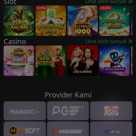
Slot
Lihat lebih banyak
Casino
Lihat lebih banyak
Provider Kami