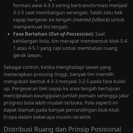
formasi awal 4-3-3 sering bertransformasi menjadi
3-2-5 saat membangun serangan. Salah satu bek
sayap bergeser ke tengah (
inverted fullback
) untuk
memperkuat lini tengah.
Fase Bertahan (
Out-of-Possession
):
Saat
kehilangan bola, tim merapat membentuk blok 5-4-
1 atau 4-5-1 yang rapi untuk membatasi ruang
gerak lawan.
Sebagai contoh, ketika menghadapi lawan yang
menerapkan pressing tinggi, banyak tim memilih
mengubah bentuk 4-3-3 menjadi 3-2-5 pada fase build-
up. Pergeseran bek sayap ke area tengah bertujuan
menciptakan keunggulan jumlah pemain sehingga jalur
progresi bola lebih mudah terbuka. Pola seperti ini
dapat diamati pada banyak pertandingan klub-klub
Eropa dalam beberapa musim terakhir.
Distribusi Ruang dan Prinsip Posisional