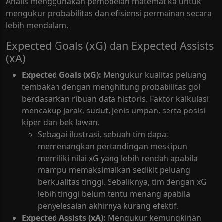
Analis menggunakan pemodelan matematika untuk
mengukur probabilitas dan efisiensi permainan secara
lebih mendalam.
Expected Goals (xG) dan Expected Assists
(xA)
Expected Goals (xG):
Mengukur kualitas peluang
tembakan dengan menghitung probabilitas gol
berdasarkan ribuan data historis. Faktor kalkulasi
mencakup jarak, sudut, jenis umpan, serta posisi
kiper dan bek lawan.
Sebagai ilustrasi, sebuah tim dapat
memenangkan pertandingan meskipun
memiliki nilai xG yang lebih rendah apabila
mampu memaksimalkan sedikit peluang
berkualitas tinggi. Sebaliknya, tim dengan xG
lebih tinggi belum tentu menang apabila
penyelesaian akhirnya kurang efektif.
Expected Assists (xA):
Mengukur kemungkinan