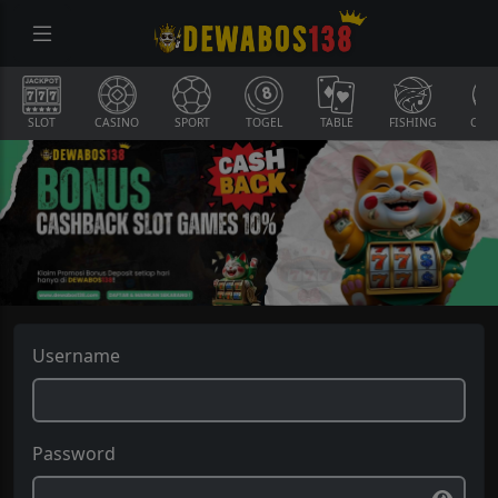
CASINO
SPORT
TOGEL
TABLE
FISHING
COCK F.
ARC
Username
Password