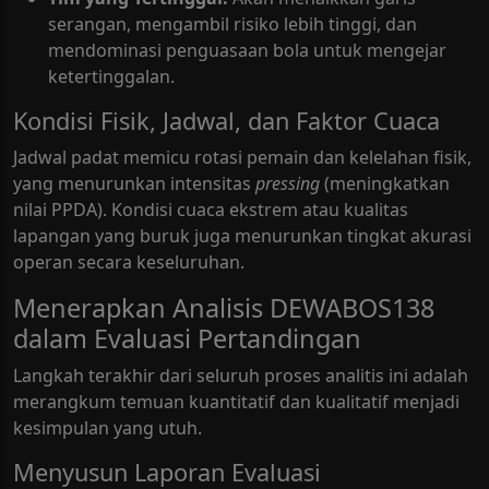
serangan, mengambil risiko lebih tinggi, dan
mendominasi penguasaan bola untuk mengejar
ketertinggalan.
Kondisi Fisik, Jadwal, dan Faktor Cuaca
Jadwal padat memicu rotasi pemain dan kelelahan fisik,
yang menurunkan intensitas
pressing
(meningkatkan
nilai PPDA). Kondisi cuaca ekstrem atau kualitas
lapangan yang buruk juga menurunkan tingkat akurasi
operan secara keseluruhan.
Menerapkan Analisis DEWABOS138
dalam Evaluasi Pertandingan
Langkah terakhir dari seluruh proses analitis ini adalah
merangkum temuan kuantitatif dan kualitatif menjadi
kesimpulan yang utuh.
Menyusun Laporan Evaluasi