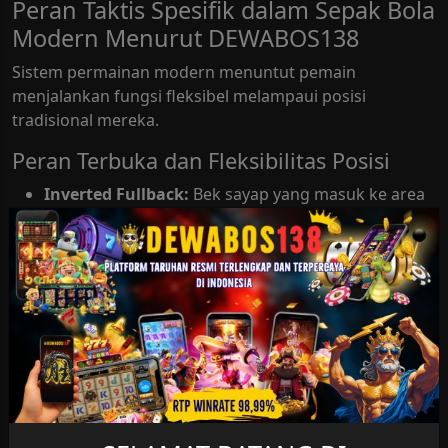
Peran Taktis Spesifik dalam Sepak Bola
Modern Menurut DEWABOS138
Sistem permainan modern menuntut pemain
menjalankan fungsi fleksibel melampaui posisi
tradisional mereka.
Peran Terbuka dan Fleksibilitas Posisi
Inverted Fullback:
Bek sayap yang masuk ke area
gelandang saat tim menguasai bola untuk menjaga
dominasi penguasaan area tengah.
False Nine:
Penyerang tengah yang turun ke area
gelandang untuk memancing bek tengah lawan,
membuka ruang bagi penyerang sayap.
Pressing Forward:
Penyerang yang bertindak
sebagai garis pertahanan pertama untuk
mengganggu
build-up
lawan.
Dalam praktiknya, tidak semua pemain cocok