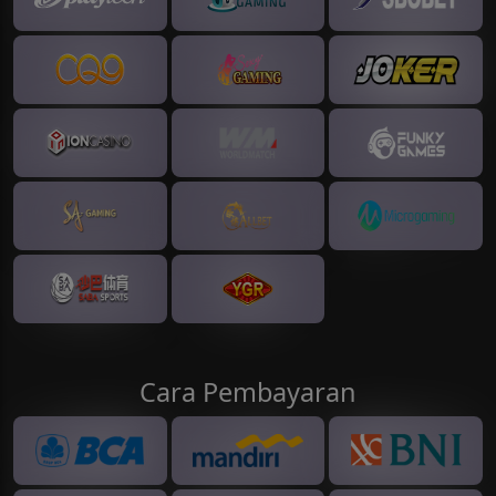
Cara Pembayaran