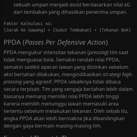
sebuah umpan menjadi
assist
berdasarkan nilai xG
dari tembakan yang dihasilkan penerima umpan.
Faktor Kalkulasi xG:

PPDA (
Passes Per Defensive Action
)
PPDA mengukur intensitas tekanan (
pressing
) tim saat
tidak menguasai bola. Semakin rendah nilai PPDA,
semakin sedikit operan lawan yang diizinkan sebelum
aksi bertahan dilakukan, mengindikasikan strategi
high-
pressing
yang agresif. PPDA sebaiknya tidak dibaca
secara terpisah. Tim yang sengaja bertahan lebih dalam
biasanya memang memiliki nilai PPDA lebih tinggi
karena memilih menunggu lawan memasuki area
tertentu sebelum melakukan tekanan. Oleh sebab itu,
angka PPDA akan lebih bermakna jika dibandingkan
dengan gaya bermain masing-masing tim.