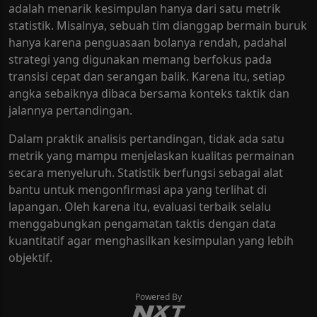
adalah menarik kesimpulan hanya dari satu metrik
statistik. Misalnya, sebuah tim dianggap bermain buruk
hanya karena penguasaan bolanya rendah, padahal
strategi yang digunakan memang berfokus pada
transisi cepat dan serangan balik. Karena itu, setiap
angka sebaiknya dibaca bersama konteks taktik dan
jalannya pertandingan.
Dalam praktik analisis pertandingan, tidak ada satu
metrik yang mampu menjelaskan kualitas permainan
secara menyeluruh. Statistik berfungsi sebagai alat
bantu untuk mengonfirmasi apa yang terlihat di
lapangan. Oleh karena itu, evaluasi terbaik selalu
menggabungkan pengamatan taktis dengan data
kuantitatif agar menghasilkan kesimpulan yang lebih
objektif.
Powered By