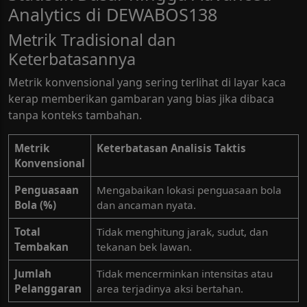
Analytics di DEWABOS138
Metrik Tradisional dan
Keterbatasannya
Metrik konvensional yang sering terlihat di layar kaca
kerap memberikan gambaran yang bias jika dibaca
tanpa konteks tambahan.
Metrik
Keterbatasan Analisis Taktis
Konvensional
Penguasaan
Mengabaikan lokasi penguasaan bola
Bola (%)
dan ancaman nyata.
Total
Tidak menghitung jarak, sudut, dan
Tembakan
tekanan bek lawan.
Jumlah
Tidak mencerminkan intensitas atau
Pelanggaran
area terjadinya aksi bertahan.