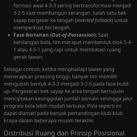
formasi awal 4-3-3 sering bertransformasi menjadi
3-2-5 saat membangun serangan. Salah satu bek
sayap bergeser ke tengah (
inverted fullback
) untuk
memperkuat lini tengah.
Fase Bertahan (
Out-of-Possession
):
Saat
kehilangan bola, tim merapat membentuk blok 5-4-
1 atau 4-5-1 yang rapi untuk membatasi ruang
gerak lawan.
Sebagai contoh, ketika menghadapi lawan yang
menerapkan pressing tinggi, banyak tim memilih
mengubah bentuk 4-3-3 menjadi 3-2-5 pada fase build-
up. Pergeseran bek sayap ke area tengah bertujuan
menciptakan keunggulan jumlah pemain sehingga jalur
progresi bola lebih mudah terbuka. Pola seperti ini
dapat diamati pada banyak pertandingan klub-klub
Eropa dalam beberapa musim terakhir.
Distribusi Ruang dan Prinsip Posisional