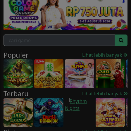
Populer
Lihat lebih banyak
Terbaru
Lihat lebih banyak