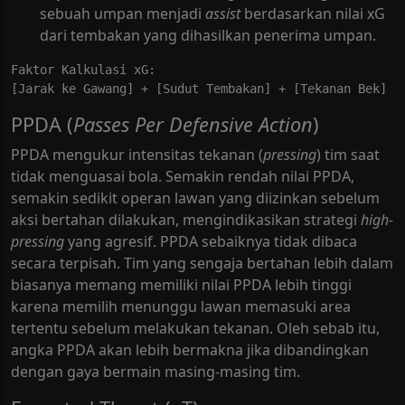
sebuah umpan menjadi
assist
berdasarkan nilai xG
dari tembakan yang dihasilkan penerima umpan.
Faktor Kalkulasi xG:

PPDA (
Passes Per Defensive Action
)
PPDA mengukur intensitas tekanan (
pressing
) tim saat
tidak menguasai bola. Semakin rendah nilai PPDA,
semakin sedikit operan lawan yang diizinkan sebelum
aksi bertahan dilakukan, mengindikasikan strategi
high-
pressing
yang agresif. PPDA sebaiknya tidak dibaca
secara terpisah. Tim yang sengaja bertahan lebih dalam
biasanya memang memiliki nilai PPDA lebih tinggi
karena memilih menunggu lawan memasuki area
tertentu sebelum melakukan tekanan. Oleh sebab itu,
angka PPDA akan lebih bermakna jika dibandingkan
dengan gaya bermain masing-masing tim.