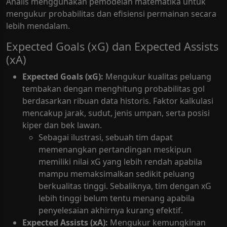
Analis menggunakan pemodelan matematika untuk
mengukur probabilitas dan efisiensi permainan secara
lebih mendalam.
Expected Goals (xG) dan Expected Assists
(xA)
Expected Goals (xG):
Mengukur kualitas peluang
tembakan dengan menghitung probabilitas gol
berdasarkan ribuan data historis. Faktor kalkulasi
mencakup jarak, sudut, jenis umpan, serta posisi
kiper dan bek lawan.
Sebagai ilustrasi, sebuah tim dapat
memenangkan pertandingan meskipun
memiliki nilai xG yang lebih rendah apabila
mampu memaksimalkan sedikit peluang
berkualitas tinggi. Sebaliknya, tim dengan xG
lebih tinggi belum tentu menang apabila
penyelesaian akhirnya kurang efektif.
Expected Assists (xA):
Mengukur kemungkinan