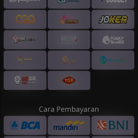
Cara Pembayaran