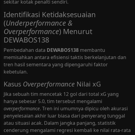
sekitar kotak penalti sendiri.
Identifikasi Ketidaksesuaian
(
Underperformance &
Overperformance
) Menurut
DEWABOS138
Pembedahan data
DEWABOS138
membantu
memisahkan antara efisiensi taktis berkelanjutan dan
tren hasil sementara yang dipengaruhi faktor
kebetulan.
Kasus
Overperformance
Nilai xG
Jika sebuah tim mencetak 12 gol dari total xG yang
hanya sebesar 5.0, tim tersebut mengalami
overperformance
. Tren ini umumnya dipicu oleh akurasi
penyelesaian akhir luar biasa dari penyerang tunggal
atau situasi acak. Dalam jangka panjang, statistik
cenderung mengalami regresi kembali ke nilai rata-rata