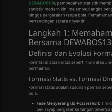
DEWABOS138
, pembedahan statistik memba
statistik modern kini melampaui angka peng
hingga pergerakan tanpa bola. Pemahaman s
pertandingan secara obyektif.
Langkah 1: Memahami 
Bersama DEWABOS13
Definisi dan Evolusi Form
Formasi di atas kertas seperti 4-3-3 atau 3
permainan.
Formasi Statis vs. Formasi Di
Formasi statis adalah susunan pemain seb
bola.
Fase Menyerang (
In-Possession
):
Tim d
bek sayap bergeser ke tengah (
inverted 