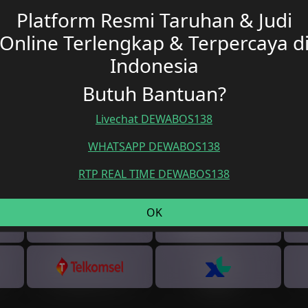
Platform Resmi Taruhan & Judi
Online Terlengkap & Terpercaya d
Indonesia
Cara Pembayaran
Butuh Bantuan?
Livechat DEWABOS138
WHATSAPP DEWABOS138
RTP REAL TIME DEWABOS138
OK