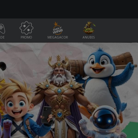
ADE
PROMO
MEGAGACOR
ANUBIS