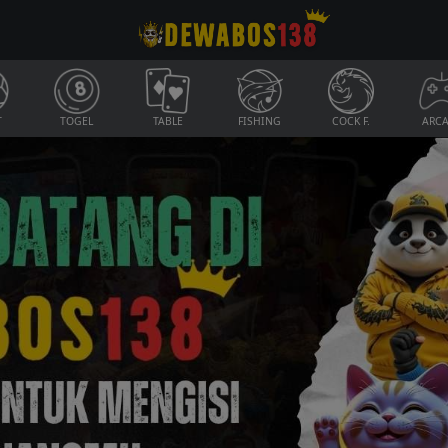
T
TOGEL
TABLE
FISHING
COCK F.
ARC