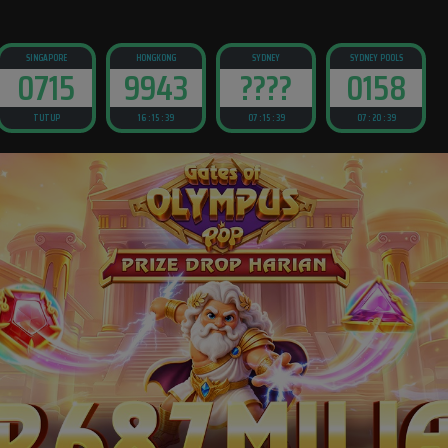
SINGAPORE
HONGKONG
SYDNEY
SYDNEY POOLS
0715
9943
????
0158
TUTUP
16 : 15 : 36
07 : 15 : 36
07 : 20 : 36