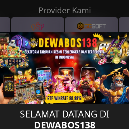
Provider Kami
SELAMAT DATANG DI
DEWABOS138