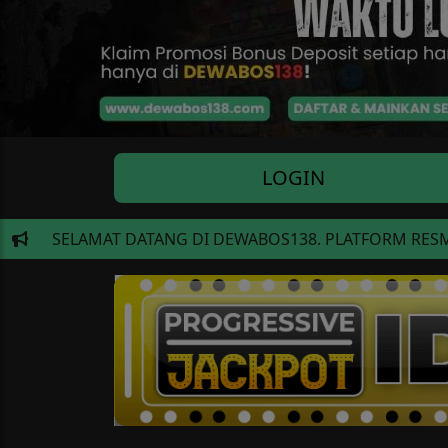
LOGIN
 DEWABOS138. PLATFORM RESMI SLOT, LIVE CASINO, BAN