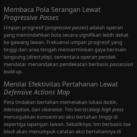
Membaca Pola Serangan Lewat
Progressive Passes
Umpan progresif (
progressive passes
) adalah operan
yang memindahkan bola secara signifikan lebih dekat
ke gawang lawan. Frekuensi umpan progresif yang
tinggi dari area tengah mencerminkan gaya bermain
langsung (
direct play
), sementara operan pendek
mendatar menandakan pendekatan berbasis
possession
build-up
.
Menilai Efektivitas Pertahanan Lewat
Defensive Actions Map
Peta tindakan bertahan memetakan lokasi
tackle
,
interception
, dan
clearance
. Tim berstrategi
high press
menunjukkan konsentrasi aksi bertahan tinggi di
sepertiga lapangan lawan. Sebaliknya, tim berbasis
low
block
akan menumpuk catatan aksi bertahannya di