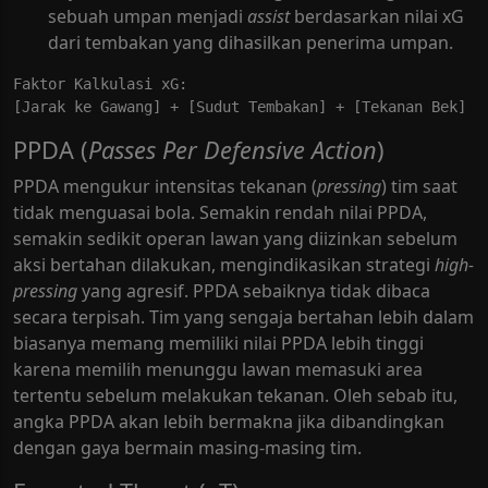
sebuah umpan menjadi
assist
berdasarkan nilai xG
dari tembakan yang dihasilkan penerima umpan.
Faktor Kalkulasi xG:

PPDA (
Passes Per Defensive Action
)
PPDA mengukur intensitas tekanan (
pressing
) tim saat
tidak menguasai bola. Semakin rendah nilai PPDA,
semakin sedikit operan lawan yang diizinkan sebelum
aksi bertahan dilakukan, mengindikasikan strategi
high-
pressing
yang agresif. PPDA sebaiknya tidak dibaca
secara terpisah. Tim yang sengaja bertahan lebih dalam
biasanya memang memiliki nilai PPDA lebih tinggi
karena memilih menunggu lawan memasuki area
tertentu sebelum melakukan tekanan. Oleh sebab itu,
angka PPDA akan lebih bermakna jika dibandingkan
dengan gaya bermain masing-masing tim.