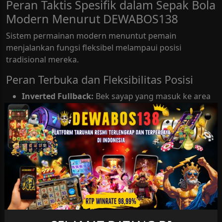
Peran Taktis Spesifik dalam Sepak Bola
Modern Menurut DEWABOS138
Sistem permainan modern menuntut pemain
menjalankan fungsi fleksibel melampaui posisi
tradisional mereka.
Peran Terbuka dan Fleksibilitas Posisi
Inverted Fullback:
Bek sayap yang masuk ke area
gelandang saat tim menguasai bola untuk menjaga
dominasi penguasaan area tengah.
False Nine:
Penyerang tengah yang turun ke area
gelandang untuk memancing bek tengah lawan,
membuka ruang bagi penyerang sayap.
Pressing Forward:
Penyerang yang bertindak
sebagai garis pertahanan pertama untuk
mengganggu
build-up
lawan.
Dalam praktiknya, tidak semua pemain cocok