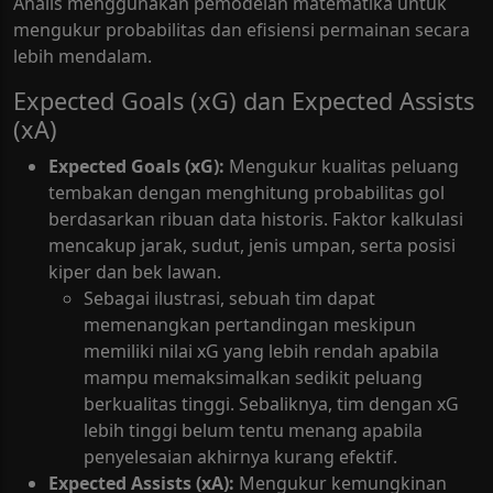
Analis menggunakan pemodelan matematika untuk
mengukur probabilitas dan efisiensi permainan secara
lebih mendalam.
Expected Goals (xG) dan Expected Assists
(xA)
Expected Goals (xG):
Mengukur kualitas peluang
tembakan dengan menghitung probabilitas gol
berdasarkan ribuan data historis. Faktor kalkulasi
mencakup jarak, sudut, jenis umpan, serta posisi
kiper dan bek lawan.
Sebagai ilustrasi, sebuah tim dapat
memenangkan pertandingan meskipun
memiliki nilai xG yang lebih rendah apabila
mampu memaksimalkan sedikit peluang
berkualitas tinggi. Sebaliknya, tim dengan xG
lebih tinggi belum tentu menang apabila
penyelesaian akhirnya kurang efektif.
Expected Assists (xA):
Mengukur kemungkinan