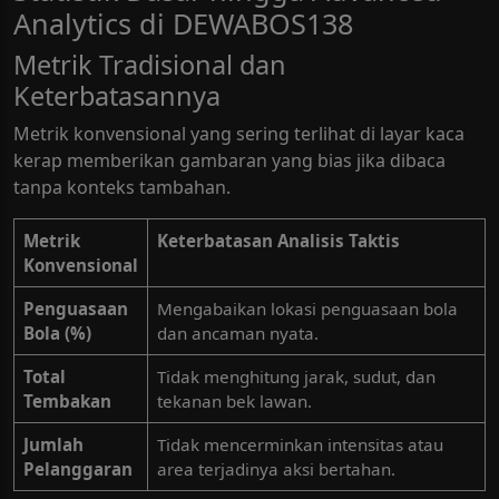
Analytics di DEWABOS138
Metrik Tradisional dan
Keterbatasannya
Metrik konvensional yang sering terlihat di layar kaca
kerap memberikan gambaran yang bias jika dibaca
tanpa konteks tambahan.
Metrik
Keterbatasan Analisis Taktis
Konvensional
Penguasaan
Mengabaikan lokasi penguasaan bola
Bola (%)
dan ancaman nyata.
Total
Tidak menghitung jarak, sudut, dan
Tembakan
tekanan bek lawan.
Jumlah
Tidak mencerminkan intensitas atau
Pelanggaran
area terjadinya aksi bertahan.