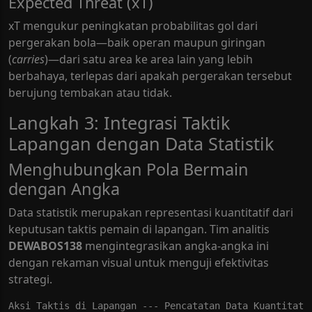
Expected Threat (xT)
xT mengukur peningkatan probabilitas gol dari
pergerakan bola—baik operan maupun giringan
(
carries
)—dari satu area ke area lain yang lebih
berbahaya, terlepas dari apakah pergerakan tersebut
berujung tembakan atau tidak.
Langkah 3: Integrasi Taktik
Lapangan dengan Data Statistik
Menghubungkan Pola Bermain
dengan Angka
Data statistik merupakan representasi kuantitatif dari
keputusan taktis pemain di lapangan. Tim analitis
DEWABOS138
mengintegrasikan angka-angka ini
dengan rekaman visual untuk menguji efektivitas
strategi.