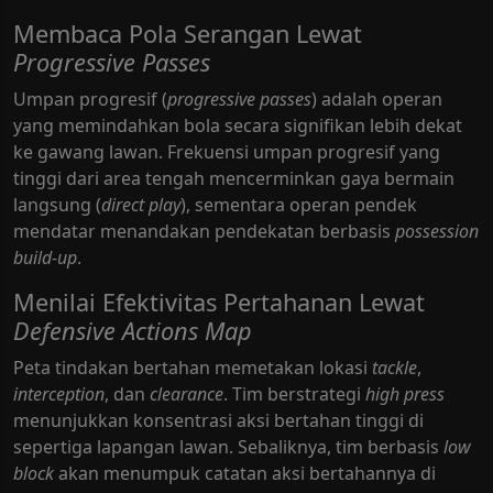
Membaca Pola Serangan Lewat
Progressive Passes
Umpan progresif (
progressive passes
) adalah operan
yang memindahkan bola secara signifikan lebih dekat
ke gawang lawan. Frekuensi umpan progresif yang
tinggi dari area tengah mencerminkan gaya bermain
langsung (
direct play
), sementara operan pendek
mendatar menandakan pendekatan berbasis
possession
build-up
.
Menilai Efektivitas Pertahanan Lewat
Defensive Actions Map
Peta tindakan bertahan memetakan lokasi
tackle
,
interception
, dan
clearance
. Tim berstrategi
high press
menunjukkan konsentrasi aksi bertahan tinggi di
sepertiga lapangan lawan. Sebaliknya, tim berbasis
low
block
akan menumpuk catatan aksi bertahannya di