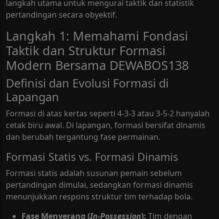
langkah utama untuk mengurai taktik dan statistik
pertandingan secara obyektif.
Langkah 1: Memahami Fondasi
Taktik dan Struktur Formasi
Modern Bersama DEWABOS138
Definisi dan Evolusi Formasi di
Lapangan
Formasi di atas kertas seperti 4-3-3 atau 3-5-2 hanyalah
cetak biru awal. Di lapangan, formasi bersifat dinamis
dan berubah tergantung fase permainan.
Formasi Statis vs. Formasi Dinamis
Formasi statis adalah susunan pemain sebelum
pertandingan dimulai, sedangkan formasi dinamis
menunjukkan respons struktur tim terhadap bola.
Fase Menyerang (
In-Possession
):
Tim dengan