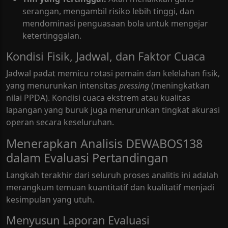
serangan, mengambil risiko lebih tinggi, dan
mendominasi penguasaan bola untuk mengejar
ketertinggalan.
Kondisi Fisik, Jadwal, dan Faktor Cuaca
Jadwal padat memicu rotasi pemain dan kelelahan fisik,
yang menurunkan intensitas
pressing
(meningkatkan
nilai PPDA). Kondisi cuaca ekstrem atau kualitas
lapangan yang buruk juga menurunkan tingkat akurasi
operan secara keseluruhan.
Menerapkan Analisis DEWABOS138
dalam Evaluasi Pertandingan
Langkah terakhir dari seluruh proses analitis ini adalah
merangkum temuan kuantitatif dan kualitatif menjadi
kesimpulan yang utuh.
Menyusun Laporan Evaluasi