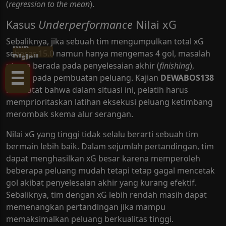
(
regression to the mean
).
Kasus
Underperformance
Nilai xG
Sebaliknya, jika sebuah tim mengumpulkan total xG
Klik
sebesar 15.0 namun hanya mengemas 4 gol, masalah
Disini!
utama berada pada penyelesaian akhir (
finishing
),
bukan pada pembuatan peluang. Kajian
DEWABOS138
mencatat bahwa dalam situasi ini, pelatih harus
memprioritaskan latihan eksekusi peluang ketimbang
merombak skema alur serangan.
Nilai xG yang tinggi tidak selalu berarti sebuah tim
bermain lebih baik. Dalam sejumlah pertandingan, tim
dapat menghasilkan xG besar karena memperoleh
beberapa peluang mudah tetapi tetap gagal mencetak
gol akibat penyelesaian akhir yang kurang efektif.
Sebaliknya, tim dengan xG lebih rendah masih dapat
memenangkan pertandingan jika mampu
memaksimalkan peluang berkualitas tinggi.