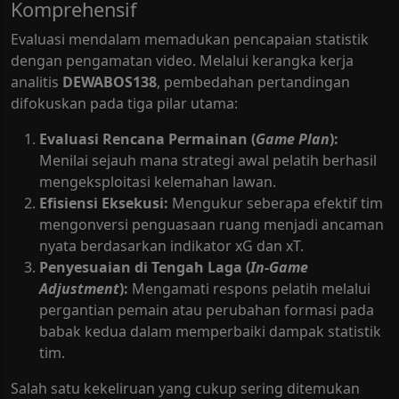
Komprehensif
Evaluasi mendalam memadukan pencapaian statistik
dengan pengamatan video. Melalui kerangka kerja
analitis
DEWABOS138
, pembedahan pertandingan
difokuskan pada tiga pilar utama:
Evaluasi Rencana Permainan (
Game Plan
):
Menilai sejauh mana strategi awal pelatih berhasil
mengeksploitasi kelemahan lawan.
Efisiensi Eksekusi:
Mengukur seberapa efektif tim
mengonversi penguasaan ruang menjadi ancaman
nyata berdasarkan indikator xG dan xT.
Penyesuaian di Tengah Laga (
In-Game
Adjustment
):
Mengamati respons pelatih melalui
pergantian pemain atau perubahan formasi pada
babak kedua dalam memperbaiki dampak statistik
tim.
Salah satu kekeliruan yang cukup sering ditemukan