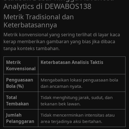
Analytics di DEWABOS138
Metrik Tradisional dan
Keterbatasannya
Metrik konvensional yang sering terlihat di layar kaca
kerap memberikan gambaran yang bias jika dibaca
tanpa konteks tambahan.
Metrik
Keterbatasan Analisis Taktis
Konvensional
Penguasaan
Mengabaikan lokasi penguasaan bola
Bola (%)
dan ancaman nyata.
Total
Tidak menghitung jarak, sudut, dan
Tembakan
tekanan bek lawan.
Jumlah
Tidak mencerminkan intensitas atau
Pelanggaran
area terjadinya aksi bertahan.