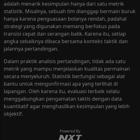
adalah menarik kesimpulan hanya dari satu metrik
statistik. Misalnya, sebuah tim dianggap bermain buruk
hanya karena penguasaan bolanya rendah, padahal
strategi yang digunakan memang berfokus pada
transisi cepat dan serangan balik. Karena itu, setiap
angka sebaiknya dibaca bersama konteks taktik dan
jalannya pertandingan.
Dalam praktik analisis pertandingan, tidak ada satu
metrik yang mampu menjelaskan kualitas permainan
secara menyeluruh. Statistik berfungsi sebagai alat
bantu untuk mengonfirmasi apa yang terlihat di
lapangan. Oleh karena itu, evaluasi terbaik selalu
menggabungkan pengamatan taktis dengan data
kuantitatif agar menghasilkan kesimpulan yang lebih
objektif.
Powered By