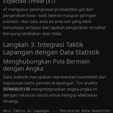
Expected Threat (xT)
xT mengukur peningkatan probabilitas gol dari
pergerakan bola—baik operan maupun giringan
(
carries
)—dari satu area ke area lain yang lebih
berbahaya, terlepas dari apakah pergerakan tersebut
berujung tembakan atau tidak.
Langkah 3: Integrasi Taktik
Lapangan dengan Data Statistik
Menghubungkan Pola Bermain
dengan Angka
Data statistik merupakan representasi kuantitatif dari
keputusan taktis pemain di lapangan. Tim analitis
DEWABOS138
mengintegrasikan angka-angka ini
dengan rekaman visual untuk menguji efektivitas
strategi.