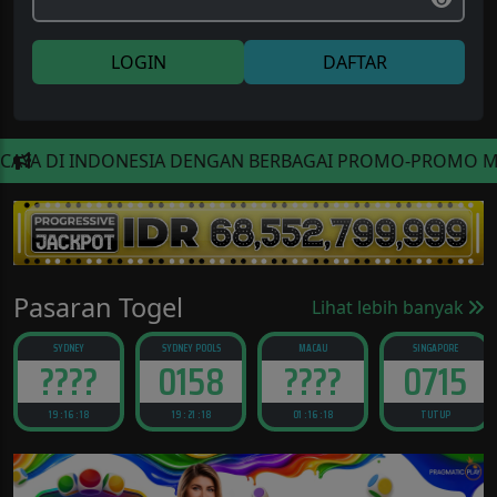
LOGIN
DAFTAR
NESIA DENGAN BERBAGAI PROMO-PROMO MENARIK SETIAP H
Pasaran Togel
Lihat lebih banyak
SYDNEY
SYDNEY POOLS
MACAU
SINGAPORE
????
0158
????
0715
19 : 16 : 16
19 : 21 : 16
01 : 16 : 16
TUTUP