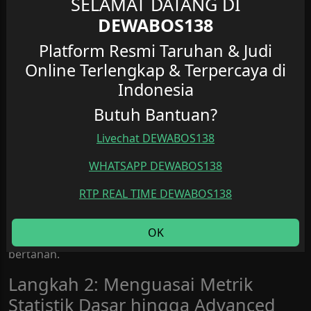
SELAMAT DATANG DI
menjalankan peran false nine. Efektivitas peran ini
sangat bergantung pada kemampuan membaca ruang,
DEWABOS138
kualitas umpan rekan setim, serta koordinasi
Platform Resmi Taruhan & Judi
pergerakan penyerang sayap. Karena itu, perubahan
Online Terlengkap & Terpercaya di
posisi pemain sebaiknya selalu dianalisis bersama
struktur tim secara keseluruhan, bukan hanya dari
Indonesia
kontribusi individu.
Butuh Bantuan?
Pengaruh Peran Terhadap Keseimbangan
Livechat DEWABOS138
Tim
WHATSAPP DEWABOS138
Pengamatan taktis
DEWABOS138
menunjukkan bahwa
ketidakseimbangan peran berisiko merusak struktur
RTP REAL TIME DEWABOS138
pertahanan. Ketika seorang bek naik menyerang,
gelandang bertahan harus mengisi area yang
OK
ditinggalkan guna menjaga kestabilan transisi
bertahan.
Langkah 2: Menguasai Metrik
Statistik Dasar hingga Advanced