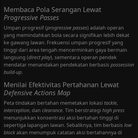
Membaca Pola Serangan Lewat
Progressive Passes
Umpan progresif (
progressive passes
) adalah operan
yang memindahkan bola secara signifikan lebih dekat
ke gawang lawan. Frekuensi umpan progresif yang
tinggi dari area tengah mencerminkan gaya bermain
langsung (
direct play
), sementara operan pendek
mendatar menandakan pendekatan berbasis
possession
build-up
.
Menilai Efektivitas Pertahanan Lewat
Defensive Actions Map
Peta tindakan bertahan memetakan lokasi
tackle
,
interception
, dan
clearance
. Tim berstrategi
high press
menunjukkan konsentrasi aksi bertahan tinggi di
sepertiga lapangan lawan. Sebaliknya, tim berbasis
low
block
akan menumpuk catatan aksi bertahannya di