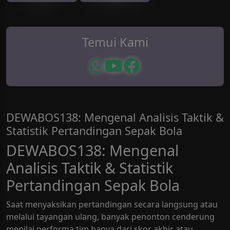
Temui Kami
DEWABOS138: Mengenal Analisis Taktik &
Statistik Pertandingan Sepak Bola
DEWABOS138: Mengenal
Analisis Taktik & Statistik
Pertandingan Sepak Bola
Saat menyaksikan pertandingan secara langsung atau
melalui tayangan ulang, banyak penonton cenderung
menilai performa tim hanya dari skor akhir atau