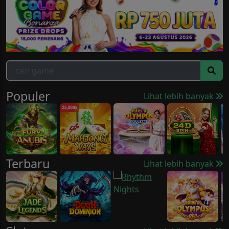
Populer
Lihat lebih banyak
Terbaru
Lihat lebih banyak