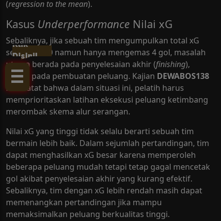
(
regression to the mean
).
Kasus
Underperformance
Nilai xG
Sebaliknya, jika sebuah tim mengumpulkan total xG
Klik
sebesar 15.0 namun hanya mengemas 4 gol, masalah
Disini!
utama berada pada penyelesaian akhir (
finishing
),
bukan pada pembuatan peluang. Kajian
DEWABOS138
mencatat bahwa dalam situasi ini, pelatih harus
memprioritaskan latihan eksekusi peluang ketimbang
merombak skema alur serangan.
Nilai xG yang tinggi tidak selalu berarti sebuah tim
bermain lebih baik. Dalam sejumlah pertandingan, tim
dapat menghasilkan xG besar karena memperoleh
beberapa peluang mudah tetapi tetap gagal mencetak
gol akibat penyelesaian akhir yang kurang efektif.
Sebaliknya, tim dengan xG lebih rendah masih dapat
memenangkan pertandingan jika mampu
memaksimalkan peluang berkualitas tinggi.