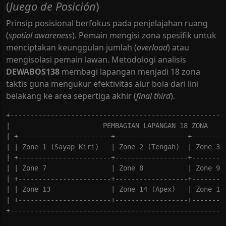
(
Juego de Posición
)
Prinsip posisional berfokus pada penjelajahan ruang
(
spatial awareness
). Pemain mengisi zona spesifik untuk
menciptakan keunggulan jumlah (
overload
) atau
mengisolasi pemain lawan. Metodologi analisis
DEWABOS138
membagi lapangan menjadi 18 zona
taktis guna mengukur efektivitas alur bola dari lini
belakang ke area sepertiga akhir (
final third
).
+------------------------------------------------------
|                       PEMBAGIAN LAPANGAN 18 ZONA     
| +-----------------------+------------------+---------
| | Zone 1 (Sayap Kiri)   | Zone 2 (Tengah)  | Zone 3 (
| +-----------------------+------------------+---------
| | Zone 7                | Zone 8           | Zone 9  
| +-----------------------+------------------+---------
| | Zone 13               | Zone 14 (Apex)   | Zone 15 
| +-----------------------+------------------+---------