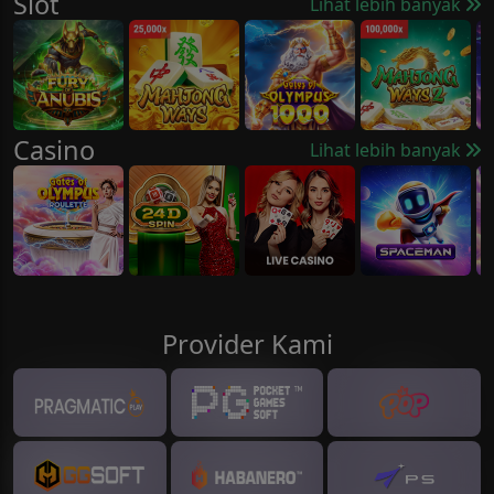
Slot
Lihat lebih banyak
Casino
Lihat lebih banyak
Provider Kami