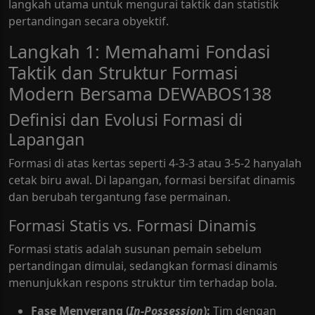
langkah utama untuk mengurai taktik dan statistik
pertandingan secara obyektif.
Langkah 1: Memahami Fondasi
Taktik dan Struktur Formasi
Modern Bersama DEWABOS138
Definisi dan Evolusi Formasi di
Lapangan
Formasi di atas kertas seperti 4-3-3 atau 3-5-2 hanyalah
cetak biru awal. Di lapangan, formasi bersifat dinamis
dan berubah tergantung fase permainan.
Formasi Statis vs. Formasi Dinamis
Formasi statis adalah susunan pemain sebelum
pertandingan dimulai, sedangkan formasi dinamis
menunjukkan respons struktur tim terhadap bola.
Fase Menyerang (
In-Possession
):
Tim dengan