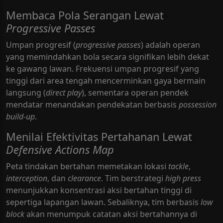
Membaca Pola Serangan Lewat
Progressive Passes
Umpan progresif (
progressive passes
) adalah operan
yang memindahkan bola secara signifikan lebih dekat
ke gawang lawan. Frekuensi umpan progresif yang
tinggi dari area tengah mencerminkan gaya bermain
langsung (
direct play
), sementara operan pendek
mendatar menandakan pendekatan berbasis
possession
build-up
.
Menilai Efektivitas Pertahanan Lewat
Defensive Actions Map
Peta tindakan bertahan memetakan lokasi
tackle
,
interception
, dan
clearance
. Tim berstrategi
high press
menunjukkan konsentrasi aksi bertahan tinggi di
sepertiga lapangan lawan. Sebaliknya, tim berbasis
low
block
akan menumpuk catatan aksi bertahannya di