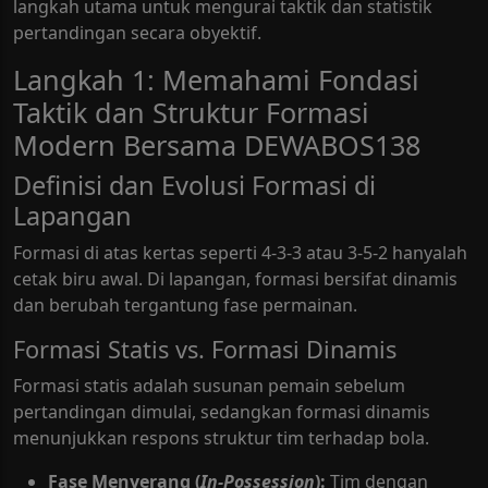
langkah utama untuk mengurai taktik dan statistik
pertandingan secara obyektif.
Langkah 1: Memahami Fondasi
Taktik dan Struktur Formasi
Modern Bersama DEWABOS138
Definisi dan Evolusi Formasi di
Lapangan
Formasi di atas kertas seperti 4-3-3 atau 3-5-2 hanyalah
cetak biru awal. Di lapangan, formasi bersifat dinamis
dan berubah tergantung fase permainan.
Formasi Statis vs. Formasi Dinamis
Formasi statis adalah susunan pemain sebelum
pertandingan dimulai, sedangkan formasi dinamis
menunjukkan respons struktur tim terhadap bola.
Fase Menyerang (
In-Possession
):
Tim dengan