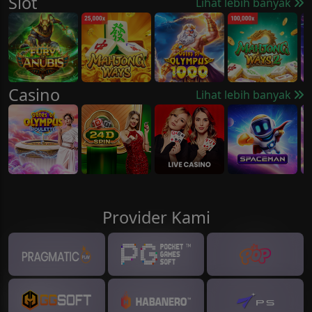
Slot
Lihat lebih banyak
Casino
Lihat lebih banyak
Provider Kami