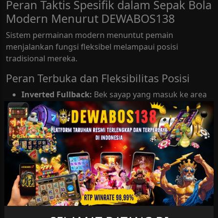
Peran Taktis Spesifik dalam Sepak Bola
Modern Menurut DEWABOS138
Sistem permainan modern menuntut pemain
menjalankan fungsi fleksibel melampaui posisi
tradisional mereka.
Peran Terbuka dan Fleksibilitas Posisi
Inverted Fullback:
Bek sayap yang masuk ke area
gelandang saat tim menguasai bola untuk menjaga
dominasi penguasaan area tengah.
False Nine:
Penyerang tengah yang turun ke area
gelandang untuk memancing bek tengah lawan,
membuka ruang bagi penyerang sayap.
Pressing Forward:
Penyerang yang bertindak
sebagai garis pertahanan pertama untuk
mengganggu
build-up
lawan.
Dalam praktiknya, tidak semua pemain cocok