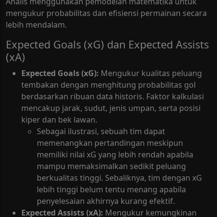
Analis menggunakan pemodelan matematika untuk
mengukur probabilitas dan efisiensi permainan secara
lebih mendalam.
Expected Goals (xG) dan Expected Assists
(xA)
Expected Goals (xG):
Mengukur kualitas peluang
tembakan dengan menghitung probabilitas gol
berdasarkan ribuan data historis. Faktor kalkulasi
mencakup jarak, sudut, jenis umpan, serta posisi
kiper dan bek lawan.
Sebagai ilustrasi, sebuah tim dapat
memenangkan pertandingan meskipun
memiliki nilai xG yang lebih rendah apabila
mampu memaksimalkan sedikit peluang
berkualitas tinggi. Sebaliknya, tim dengan xG
lebih tinggi belum tentu menang apabila
penyelesaian akhirnya kurang efektif.
Expected Assists (xA):
Mengukur kemungkinan