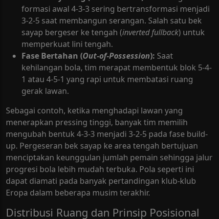
formasi awal 4-3-3 sering bertransformasi menjadi
3-2-5 saat membangun serangan. Salah satu bek
sayap bergeser ke tengah (
inverted fullback
) untuk
memperkuat lini tengah.
Fase Bertahan (
Out-of-Possession
):
Saat
kehilangan bola, tim merapat membentuk blok 5-4-
1 atau 4-5-1 yang rapi untuk membatasi ruang
gerak lawan.
Sebagai contoh, ketika menghadapi lawan yang
menerapkan pressing tinggi, banyak tim memilih
mengubah bentuk 4-3-3 menjadi 3-2-5 pada fase build-
up. Pergeseran bek sayap ke area tengah bertujuan
menciptakan keunggulan jumlah pemain sehingga jalur
progresi bola lebih mudah terbuka. Pola seperti ini
dapat diamati pada banyak pertandingan klub-klub
Eropa dalam beberapa musim terakhir.
Distribusi Ruang dan Prinsip Posisional