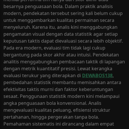
besarnya penguasaan bola. Dalam praktik analisis
modern, pendekatan tersebut sering kali belum cukup
untuk menggambarkan kualitas permainan secara
menyeluruh. Karena itu, analis kini menggabungkan
pengamatan visual dengan data statistik agar setiap
keputusan taktis dapat dievaluasi secara lebih objektif.
Pada era modern, evaluasi tim tidak lagi cukup
bergantung pada skor akhir atau intuisi. Pendekatan
analitis menggabungkan pembacaan taktik di lapangan
dengan metrik kuantitatif presisi. Lewat kerangka
evaluasi terukur yang diterapkan di
DEWABOS138
,
pembedahan statistik membantu memisahkan antara
efektivitas taktis murni dan faktor keberuntungan
sesaat. Penggunaan statistik modern kini melampaui
angka penguasaan bola konvensional. Analis
mengevaluasi kualitas peluang, efisiensi struktur
pertahanan, hingga pergerakan tanpa bola.
Pemahaman sistematis ini dirancang dalam empat