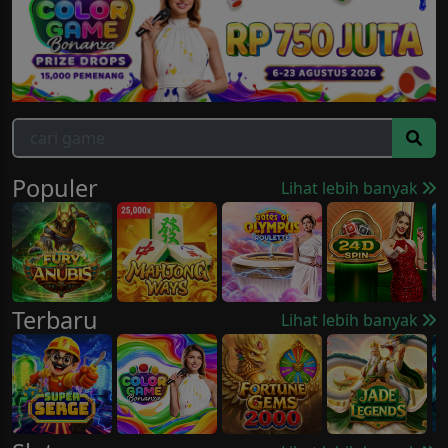
Populer
Lihat lebih banyak
Terbaru
Lihat lebih banyak