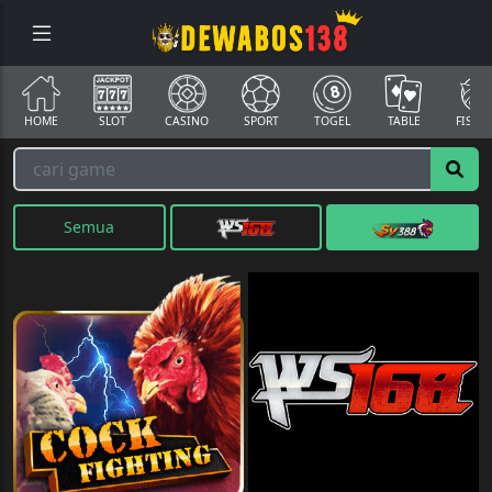
HOME
SLOT
CASINO
SPORT
TOGEL
TABLE
FISHI
Semua