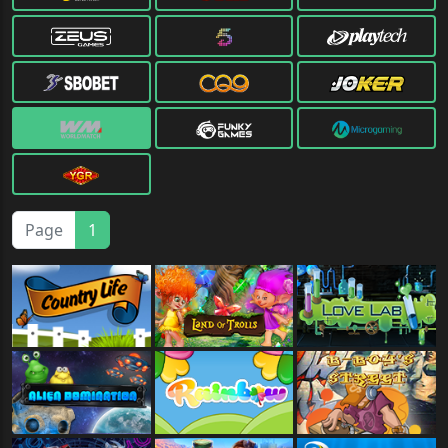
Page
1