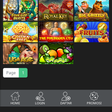
Page
1
HOME
LOGIN
DAFTAR
PROMOSI