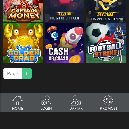
Page
1
HOME
LOGIN
DAFTAR
PROMOSI