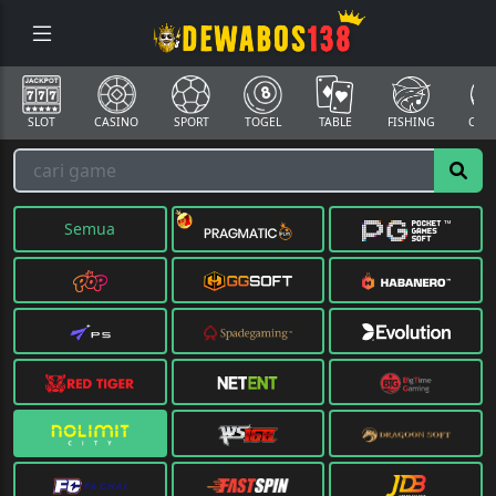
SLOT
CASINO
SPORT
TOGEL
TABLE
FISHING
COCK
Semua