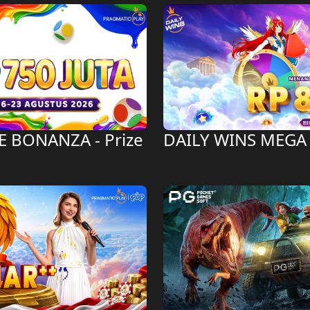
E BONANZA - Prize
DAILY WINS MEGA 