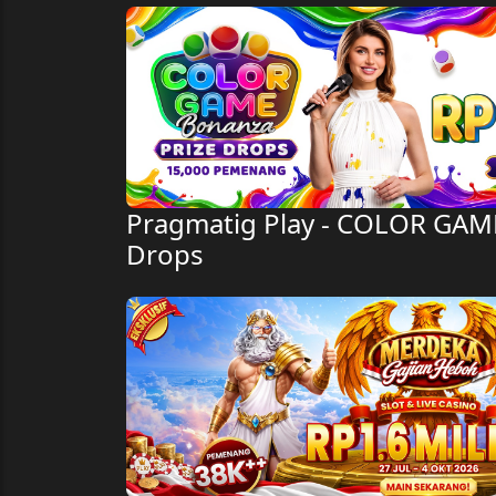
Pragmatig Play - COLOR GAM
Drops