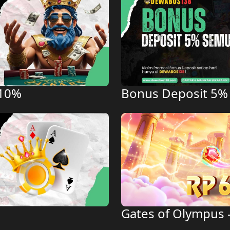
 10%
Bonus Deposit 5
Gates of Olympus -