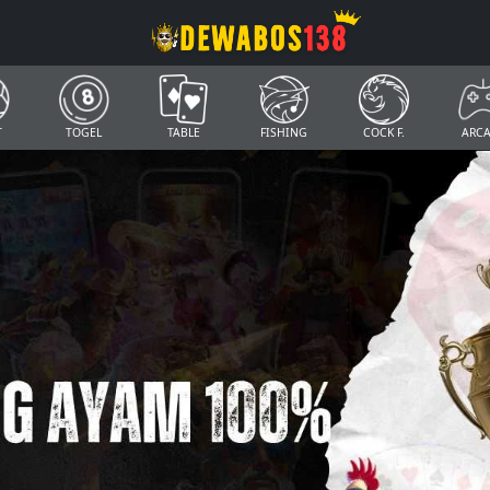
T
TOGEL
TABLE
FISHING
COCK F.
ARC