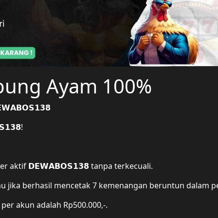
abung Ayam 100%
𝗕𝗢𝗦𝟭𝟯𝟴
𝟭𝟯𝟴!
ktif 𝗗𝗘𝗪𝗔𝗕𝗢𝗦𝟭𝟯𝟴 tanpa terkecuali.
u jika berhasil mencetak 7 kemenangan beruntun dalam 
 per akun adalah Rp500.000,-.