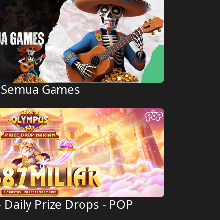
% Semua Games
 Daily Prize Drops - POP