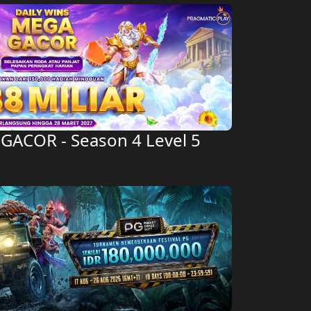
GACOR - Season 4 Level 5