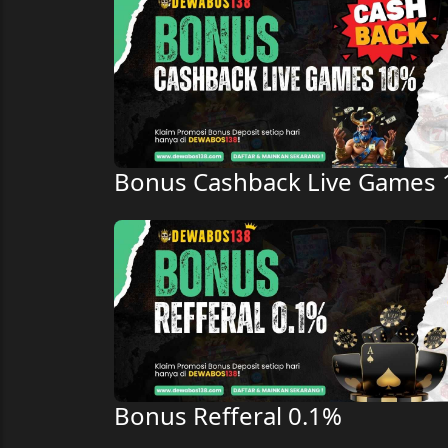
Bonus Cashback Live Games
Bonus Refferal 0.1%