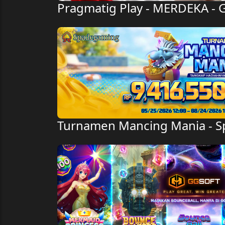
Pragmatig Play - MERDEKA - 
Turnamen Mancing Mania - 