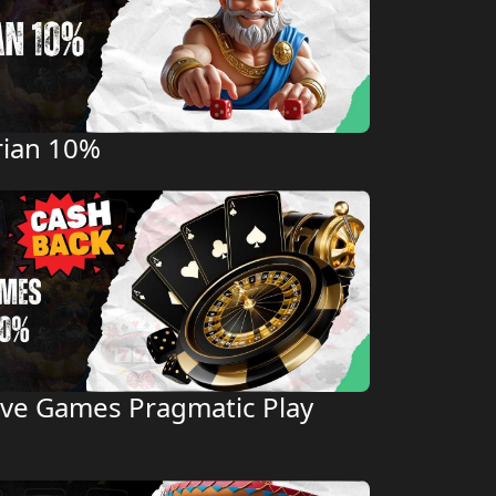
rian 10%
ve Games Pragmatic Play