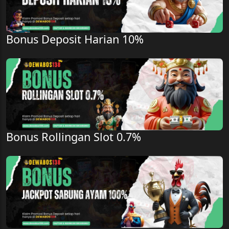
Bonus Deposit Harian 10%
Bonus Rollingan Slot 0.7%