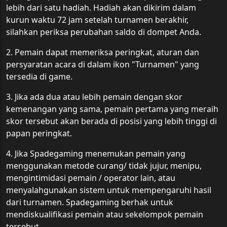
lebih dari satu hadiah. Hadiah akan dikirim dalam
kurun waktu 72 jam setelah turnamen berakhir,
silahkan periksa perubahan saldo di dompet Anda.
2. Pemain dapat memeriksa peringkat, aturan dan
persyaratan acara di dalam ikon "Turnamen" yang
tersedia di game.
3. Jika ada dua atau lebih pemain dengan skor
kemenangan yang sama, pemain pertama yang meraih
skor tersebut akan berada di posisi yang lebih tinggi di
papan peringkat.
4. Jika Spadegaming menemukan pemain yang
menggunakan metode curang/ tidak jujur, menipu,
mengintimidasi pemain / operator lain, atau
menyalahgunakan sistem untuk mempengaruhi hasil
dari turnamen. Spadegaming berhak untuk
mendiskualifikasi pemain atau sekelompok pemain
tersebut.