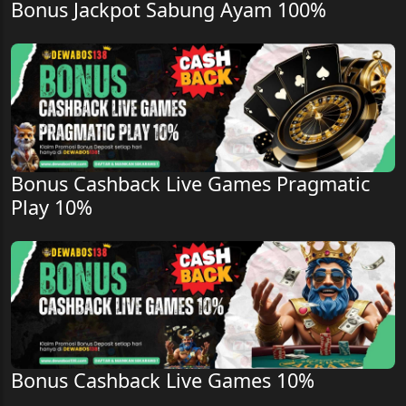
Bonus Jackpot Sabung Ayam 100%
Bonus Cashback Live Games Pragmatic
Play 10%
Bonus Cashback Live Games 10%