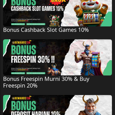
Bonus Cashback Slot Games 10%
Bonus Freespin Murni 30% & Buy
Freespin 20%