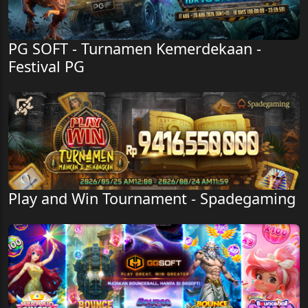
PG SOFT - Turnamen Kemerdekaan -
Festival PG
Play and Win Tournament - Spadegaming