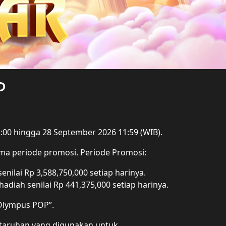
P
2:00 hingga 28 September 2026 11:59 (WIB).
lama periode promosi. Periode Promosi:
nilai Rp 3,588,750,000 setiap harinya.
diah senilai Rp 441,375,000 setiap harinya.
 Olympus POP”.
 taruhan yang digunakan untuk