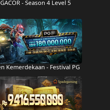
GACOR - Season 4 Level 5
n Kemerdekaan - Festival PG