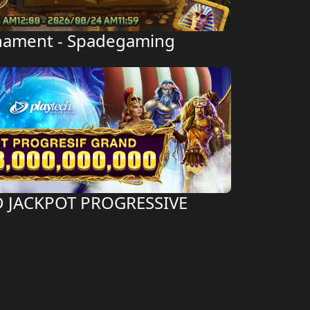
rnament - Spadegaming
D JACKPOT PROGRESSIVE