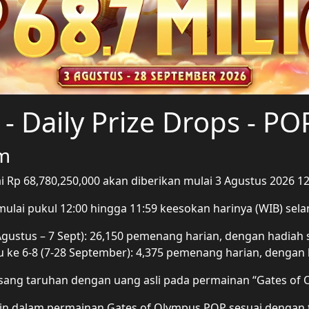
- Daily Prize Drops - PO
m
ai Rp 68,780,250,000 akan diberikan mulai 3 Agustus 2026 1
 mulai pukul 12:00 hingga 11:59 keesokan harinya (WIB) se
gustus – 7 Sept): 26,150 pemenang harian, dengan hadiah se
 ke 6-8 (7-28 September): 4,375 pemenang harian, dengan ha
asang taruhan dengan uang asli pada permainan “Gates of
in dalam permainan Gates of Olympus POP sesuai dengan