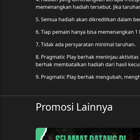
memenangkan hadiah tersebut. Jika taruhan 
5. Semua hadiah akan dikreditkan dalam be
6. Tiap pemain hanya bisa memenangkan 1 
7. Tidak ada persyaratan minimal taruhan.
8. Pragmatic Play berhak meninjau aktivit
berhak membatalkan hadiah dari hasil kecu
9. Pragmatic Play berhak mengubah, mengh
Promosi Lainnya