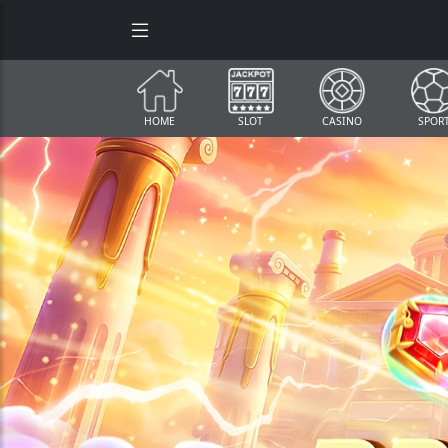
HOME
SLOT
CASINO
SPOR