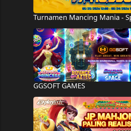
Turnamen Mancing Mania - 
GGSOFT GAMES