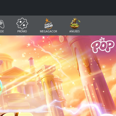
ADE
PROMO
MEGAGACOR
ANUBIS