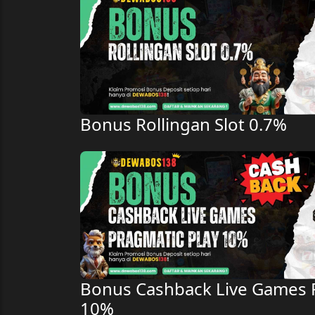
Bonus Rollingan Slot 0.7%
Bonus Cashback Live Games 
10%