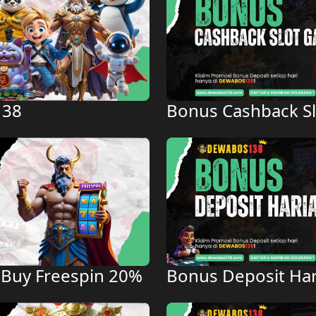
138
Bonus Cashback S
 Buy Freespin 20%
Bonus Deposit Ha