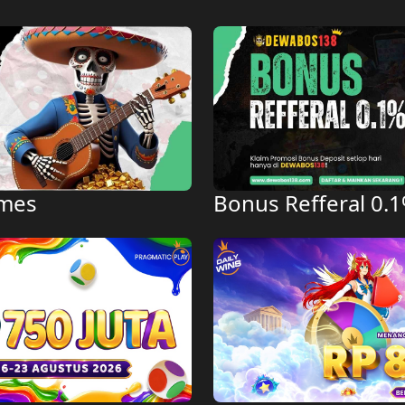
ames
Bonus Refferal 0.